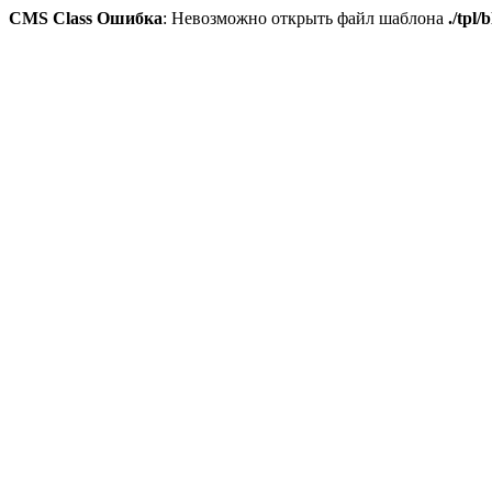
CMS Class Ошибка
: Невозможно открыть файл шаблона
./tpl/